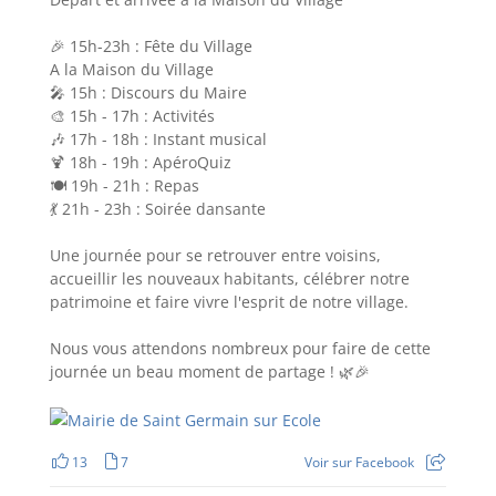
🎉 15h-23h : Fête du Village
A la Maison du Village
🎤 15h : Discours du Maire
🎨 15h - 17h : Activités
🎶 17h - 18h : Instant musical
🍹 18h - 19h : ApéroQuiz
🍽️ 19h - 21h : Repas
💃 21h - 23h : Soirée dansante
Une journée pour se retrouver entre voisins,
accueillir les nouveaux habitants, célébrer notre
patrimoine et faire vivre l'esprit de notre village.
Nous vous attendons nombreux pour faire de cette
journée un beau moment de partage ! 🌿🎉
13
7
Voir sur Facebook