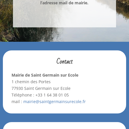
l’adresse mail de mairie.
Contact
Mairie de Saint Germain sur Ecole
1 chemin des Portes
77930 Saint Germain sur Ecole
Téléphone :
+33 1 64 38 01 05
mail :
mairie@saintgermainsurecole.fr