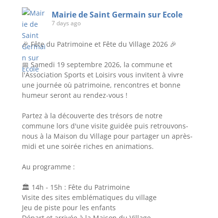
Mairie de Saint Germain sur Ecole
7 days ago
🎉 Fête du Patrimoine et Fête du Village 2026 🎉
📅 Samedi 19 septembre 2026, la commune et
l'Association Sports et Loisirs vous invitent à vivre
une journée où patrimoine, rencontres et bonne
humeur seront au rendez-vous !
Partez à la découverte des trésors de notre
commune lors d'une visite guidée puis retrouvons-
nous à la Maison du Village pour partager un après-
midi et une soirée riches en animations.
Au programme :
🏛️ 14h - 15h : Fête du Patrimoine
Visite des sites emblématiques du village
Jeu de piste pour les enfants
Départ et arrivée à la Maison du Village