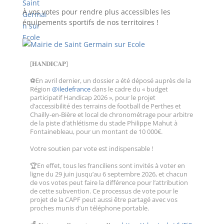
À vos votes pour rendre plus accessibles les
équipements sportifs de nos territoires !
[𝐇𝐀𝐍𝐃𝐈𝐂𝐀𝐏]
⚽En avril dernier, un dossier a été déposé auprès de la
Région
@iledefrance
dans le cadre du « budget
participatif Handicap 2026 », pour le projet
d’accessibilité des terrains de football de Perthes et
Chailly-en-Bière et local de chronométrage pour arbitre
de la piste d’athlétisme du stade Philippe Mahut à
Fontainebleau, pour un montant de 10 000€.
Votre soutien par vote est indispensable !
🏆En effet, tous les franciliens sont invités à voter en
ligne du 29 juin jusqu’au 6 septembre 2026, et chacun
de vos votes peut faire la différence pour l’attribution
de cette subvention. Ce processus de vote pour le
projet de la CAPF peut aussi être partagé avec vos
proches munis d’un téléphone portable.