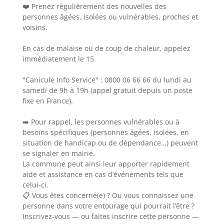
❤️ Prenez régulièrement des nouvelles des
personnes âgées, isolées ou vulnérables, proches et
voisins.
En cas de malaise ou de coup de chaleur, appelez
immédiatement le 15.
"Canicule Info Service" : 0800 06 66 66 du lundi au
samedi de 9h à 19h (appel gratuit depuis un poste
fixe en France).
➡️ Pour rappel, les personnes vulnérables ou à
besoins spécifiques (personnes âgées, isolées, en
situation de handicap ou de dépendance…) peuvent
se signaler en mairie.
La commune peut ainsi leur apporter rapidement
aide et assistance en cas d’événements tels que
celui-ci.
📋 Vous êtes concerné(e) ? Ou vous connaissez une
personne dans votre entourage qui pourrait l’être ?
Inscrivez-vous — ou faites inscrire cette personne —