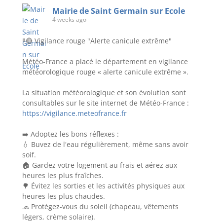
Mairie de Saint Germain sur Ecole
4 weeks ago
‼️ 🔴 Vigilance rouge "Alerte canicule extrême"
Météo-France a placé le département en vigilance
météorologique rouge « alerte canicule extrême ».
La situation météorologique et son évolution sont
consultables sur le site internet de Météo-France :
https://vigilance.meteofrance.fr
➡️ Adoptez les bons réflexes :
💧 Buvez de l'eau régulièrement, même sans avoir
soif.
🏠 Gardez votre logement au frais et aérez aux
heures les plus fraîches.
🌳 Évitez les sorties et les activités physiques aux
heures les plus chaudes.
🧢 Protégez-vous du soleil (chapeau, vêtements
légers, crème solaire).