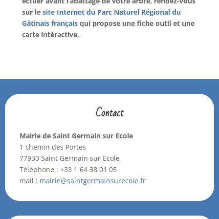
ectuer
avant l’abattage de votre arbre, rendez-vous
sur le
site Internet du
Parc Naturel Régional du
Gâtinais français
qui propose une fiche outil et une
carte intéractive.
Contact
Mairie de Saint Germain sur Ecole
1 chemin des Portes
77930 Saint Germain sur Ecole
Téléphone :
+33 1 64 38 01 05
mail :
mairie@saintgermainsurecole.fr